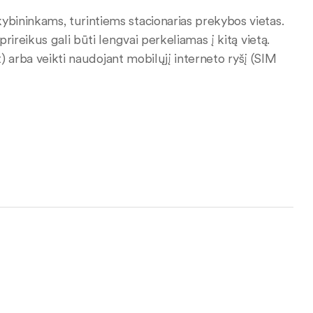
ininkams, turintiems stacionarias prekybos vietas.
ireikus gali būti lengvai perkeliamas į kitą vietą.
t) arba veikti naudojant mobilųjį interneto ryšį (SIM