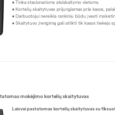
• Tinka stacionarioms atsiskaitymo vietoms.
• Kortelių skaitytuvas prijungiamas prie kasos, pa
• Darbuotojui nereikia rankiniu būdu įvesti mokėti
• Skaitytuvo įrengimą gali atlikti tik kasos tiekėjo sp
statomas mokėjimo kortelių skaitytuvas
Laisvai pastatomas kortelių skaitytuvas su fiksuot