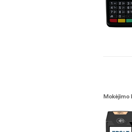
Mokėjimo k