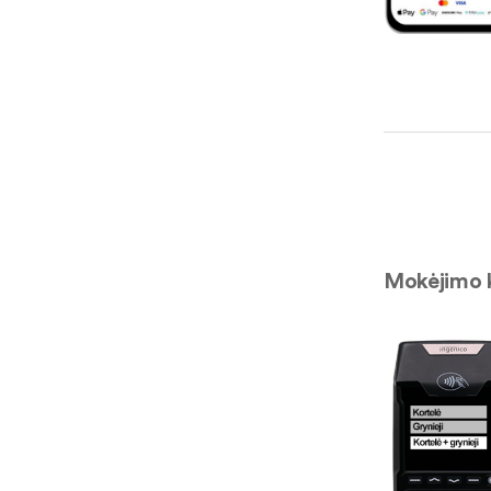
Mokėjimo k