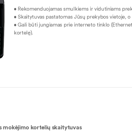
• Rekomenduojamas smulkiems ir vidutiniams prekyb
• Skaitytuvas pastatomas Jūsų prekybos vietoje, o pr
• Gali būti jungiamas prie interneto tinklo (Etherne
kortelę).
 mokėjimo kortelių skaitytuvas