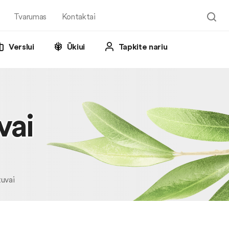
Tvarumas
Kontaktai
Verslui
Ūkiui
Tapkite nariu
vai
tuvai