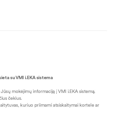
sieta su VMI i.EKA sistema
 Jūsų mokėjimų informaciją į VMI i.EKA sistemą.
ius čekius.
aitytuvas, kuriuo priimami atsiskaitymai kortele ar