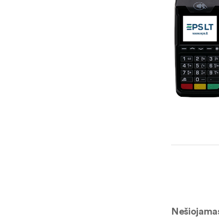
Nešiojamas