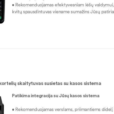
• Rekomenduojamas efektyvesniam lėšų valdymui, ne
kvitų spausdintuvas viename sumažins Jūsų patiriam
ortelių skaitytuvas susietas su
kasos sistema
Patikima integracija su Jūsų kasos sistema
• Rekomenduojamas verslams, priimantiems didelį o