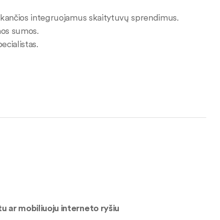
laikančios integruojamus skaitytuvų sprendimus.
nos sumos.
ecialistas.
u ar mobiliuoju interneto ryšiu