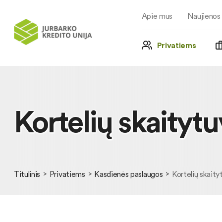
Apie mus
Naujienos
Privatiems
Kortelių skaitytu
Titulinis
Privatiems
Kasdienės paslaugos
Kortelių skaity