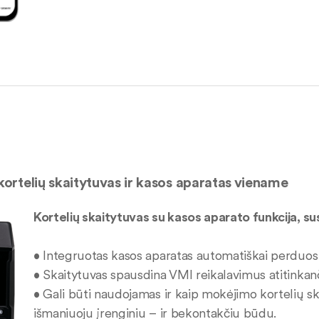
ortelių skaitytuvas ir kasos aparatas viename
Kortelių skaitytuvas su kasos aparato funkcija, su
• Integruotas kasos aparatas automatiškai perduos
• Skaitytuvas spausdina VMI reikalavimus atitinkanč
• Gali būti naudojamas ir kaip mokėjimo kortelių sk
išmaniuoju įrenginiu – ir bekontakčiu būdu.