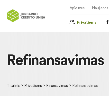
Apie mus
Naujienos
Privatiems
Refinansavimas
Titulinis
Privatiems
Finansavimas
Refinansavimas