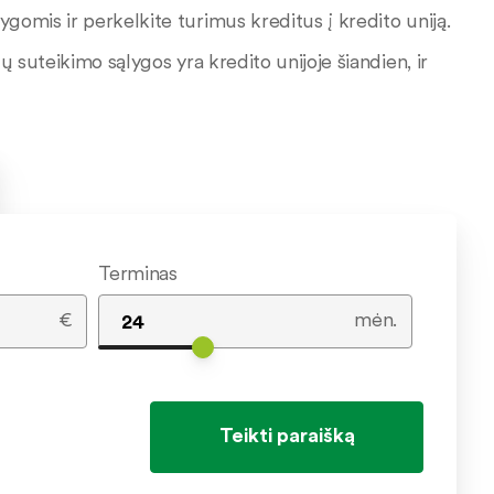
gomis ir perkelkite turimus kreditus į kredito uniją.
ų suteikimo sąlygos yra kredito unijoje šiandien, ir
Terminas
€
mėn.