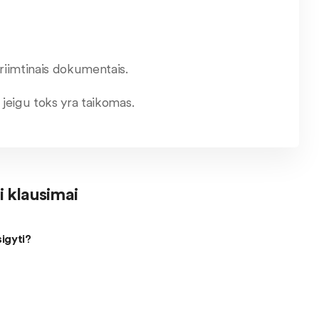
riimtinais dokumentais.
 jeigu toks yra taikomas.
 klausimai
sigyti?