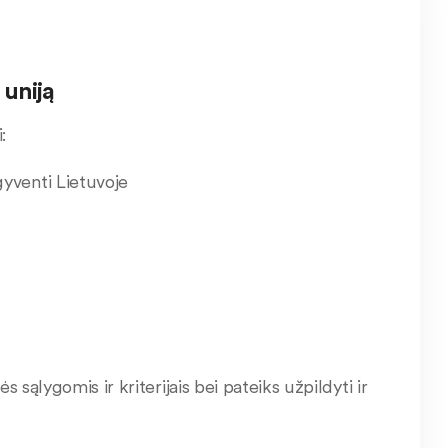
 uniją
:
gyventi Lietuvoje
 sąlygomis ir kriterijais bei pateiks užpildyti ir