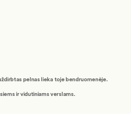
o uždirbtas pelnas lieka toje bendruomenėje.
siems ir vidutiniams verslams.