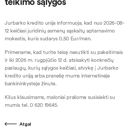
teikimo sąlygos
Jurbarko kredito unija informuoja, kad nuo 2026-08-
12 keičiasi juridinių asmenų sąskaitų aptarnavimo
mokestis, kuris sudarys 0,50 Eur/mėn.
Primename, kad turite teisę nesutikti su pakeitimais
ir iki 2026 m. rugpjūčio 12 d. atsisakyti konkrečių
paslaugų, kurių sąlygos keičiasi, atvykę į Jurbarko
kredito uniją arba pranešę mums internetinėje
bankininkystėje žinute.
Kilus klausimams, maloniai prašome susisiekti su
mumis tel. 0 620 19645.
Atgal