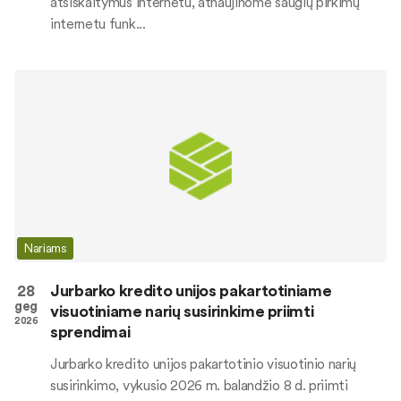
atsiskaitymus internetu, atnaujinome saugių pirkimų
internetu funk...
Nariams
28
Jurbarko kredito unijos pakartotiniame
geg
visuotiniame narių susirinkime priimti
2026
sprendimai
Jurbarko kredito unijos pakartotinio visuotinio narių
susirinkimo, vykusio 2026 m. balandžio 8 d. priimti