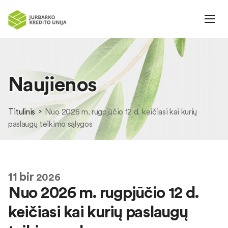
Naujienos
Titulinis
Nuo 2026 m. rugpjūčio 12 d. keičiasi kai kurių
paslaugų teikimo sąlygos
11
bir
2026
Nuo 2026 m. rugpjūčio 12 d.
keičiasi kai kurių paslaugų